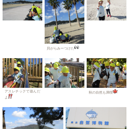
貝がらみーつけた
アスレチックで遊んだ
秋の自然も満喫
よ