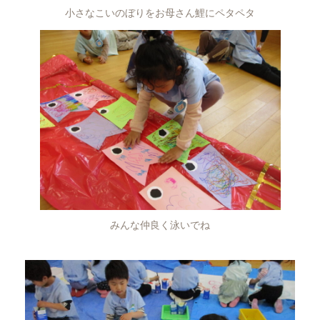
小さなこいのぼりをお母さん鯉にペタペタ
みんな仲良く泳いでね