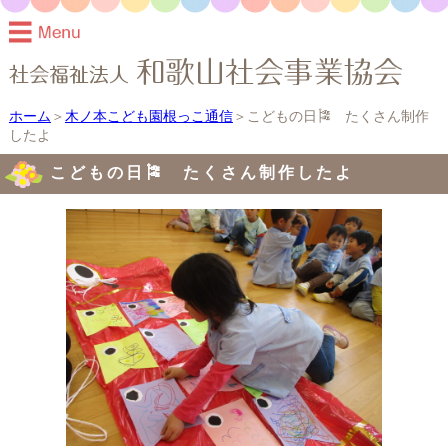
ホーム
＞
木ノ本こども園根っこ通信
＞こどもの日🎏 たくさん制作
したよ
こどもの日🎏 たくさん制作したよ