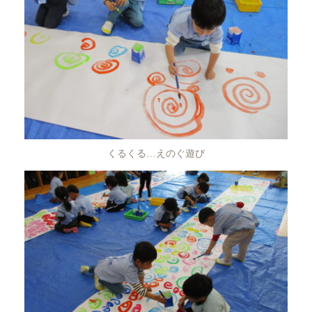
くるくる…えのぐ遊び