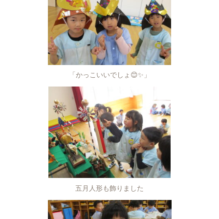
「かっこいいでしょ😊✨」
五月人形も飾りました