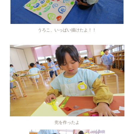
うろこ、いっぱい描けたよ！！
兜を作ったよ