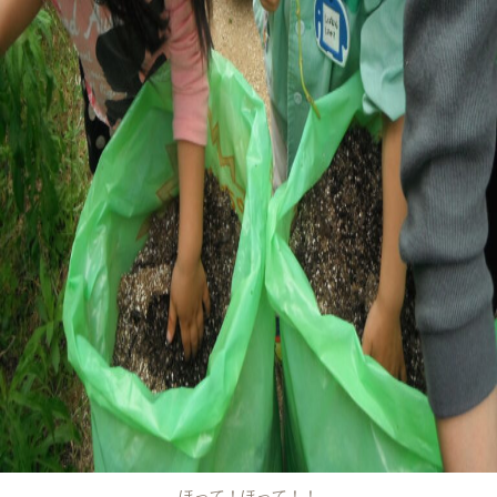
ほって！ほって！！