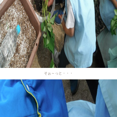
そぉ～っと・・・