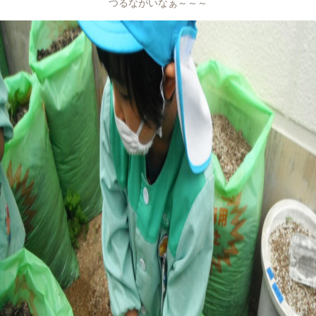
つるながいなぁ～～～