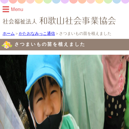
ホーム
＞
かたおなみっこ通信
＞さつまいもの苗を植えました
さつまいもの苗を植えました