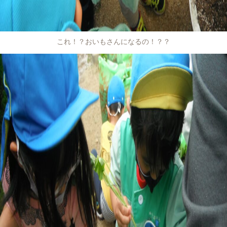
これ！？おいもさんになるの！？？