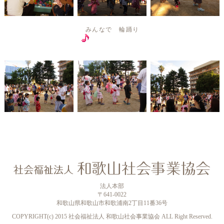
みんなで 輪踊り
法人本部
〒641-0022
和歌山県和歌山市和歌浦南2丁目11番36号
COPYRIGHT(c) 2015 社会福祉法人 和歌山社会事業協会 ALL Right Reserved.