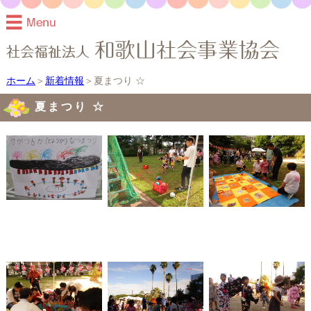
ホーム
＞
新着情報
＞夏まつり ☆
夏まつり ☆